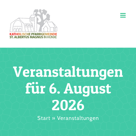
Zum
Inhalt
springen
Veranstaltungen
für 6. August
2026
Start
»
Veranstaltungen