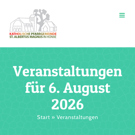
Zum
Inhalt
springen
Veranstaltungen
für 6. August
2026
Start
»
Veranstaltungen