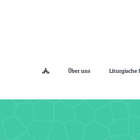
Zum
Inhalt
springen
Über uns
Liturgische 