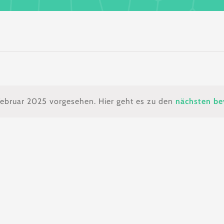
ngen
 Februar 2025 vorgesehen. Hier geht es zu den
nächsten be
Hinweis