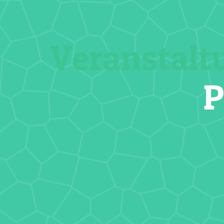
Veranstalt
P