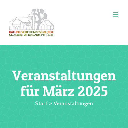
Zum
Inhalt
springen
Veranstaltungen
für März 2025
Start
»
Veranstaltungen