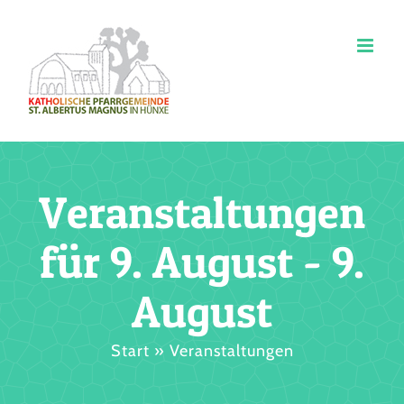
Zum
Inhalt
springen
Veranstaltungen
für 9. August - 9.
August
Start
»
Veranstaltungen