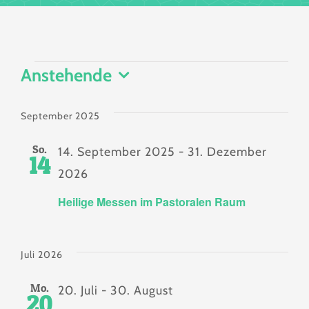
Veranstaltungen
Anstehende
Datum
wählen.
September 2025
So.
14. September 2025
-
31. Dezember
14
2026
Heilige Messen im Pastoralen Raum
Juli 2026
Mo.
20. Juli
-
30. August
20